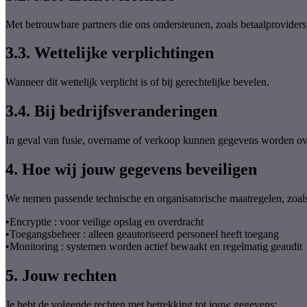
Met betrouwbare partners die ons ondersteunen, zoals betaalproviders, 
3.3. Wettelijke verplichtingen
Wanneer dit wettelijk verplicht is of bij gerechtelijke bevelen.
3.4. Bij bedrijfsveranderingen
In geval van fusie, overname of verkoop kunnen gegevens worden o
4. Hoe wij jouw gegevens beveiligen
We nemen passende technische en organisatorische maatregelen, zoal
•
Encryptie : voor veilige opslag en overdracht
•
Toegangsbeheer : alleen geautoriseerd personeel heeft toegang
•
Monitoring : systemen worden actief bewaakt en regelmatig geaudit
5. Jouw rechten
Je hebt de volgende rechten met betrekking tot jouw gegevens: