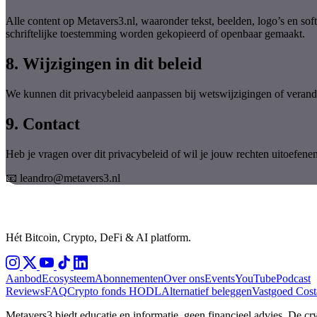
Alle content op Metavers3.nl, waaronder tekst, beelden, logo’s en sof
schriftelijke toestemming worden gekopieerd of openbaar gemaakt.
8. Wijzigingen in dit beleid
We kunnen dit privacybeleid aanpassen bij wetswijzigingen of verande
9. Contact
Heb je vragen over dit privacybeleid of wil je jouw rechten uitoefen
📧 leandro@metavers3.nl
Hét Bitcoin, Crypto, DeFi & AI platform.
Aanbod
Ecosysteem
Abonnementen
Over ons
Events
YouTube
Podcast
Reviews
FAQ
Crypto fonds HODL
Alternatief beleggen
Vastgoed Cost
Metavers3 biedt educatie en informatie, geen financieel advies. De cryp