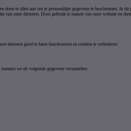
n doen er alles aan om je persoonlijke gegevens te beschermen. In dit
kt van onze diensten. Door gebruik te maken van onze website en diens
e diensten goed te laten functioneren en continu te verbeteren:
n, kunnen we de volgende gegevens verzamelen: