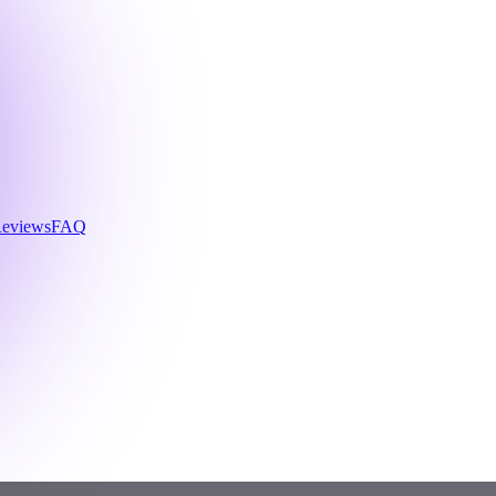
eviews
FAQ