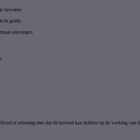
 je bewaren
icht geldt)
formaat ontvangen
n.
 Houd er rekening mee dat dit invloed kan hebben op de werking van de