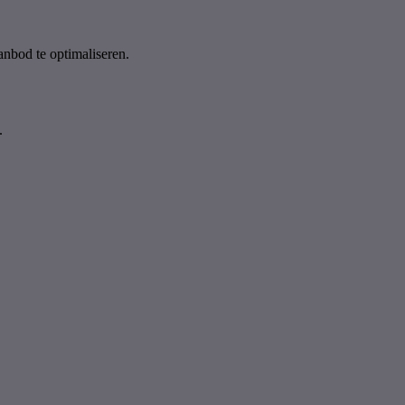
anbod te optimaliseren.
.