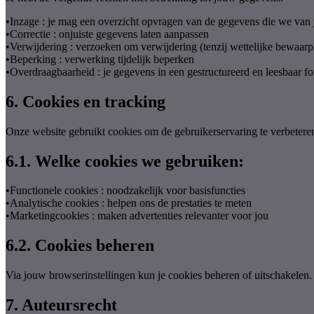
•
Inzage : je mag een overzicht opvragen van de gegevens die we van
•
Correctie : onjuiste gegevens laten aanpassen
•
Verwijdering : verzoeken om verwijdering (tenzij wettelijke bewaarpl
•
Beperking : verwerking tijdelijk beperken
•
Overdraagbaarheid : je gegevens in een gestructureerd en leesbaar 
6. Cookies en tracking
Onze website gebruikt cookies om de gebruikerservaring te verbetere
6.1. Welke cookies we gebruiken:
•
Functionele cookies : noodzakelijk voor basisfuncties
•
Analytische cookies : helpen ons de prestaties te meten
•
Marketingcookies : maken advertenties relevanter voor jou
6.2. Cookies beheren
Via jouw browserinstellingen kun je cookies beheren of uitschakelen.
7. Auteursrecht