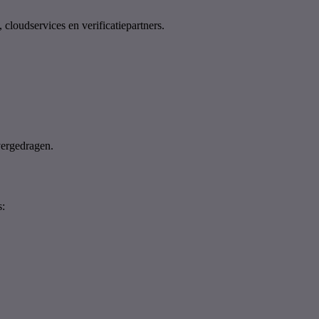
cloudservices en verificatiepartners.
vergedragen.
s: